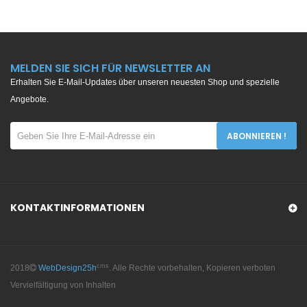
MELDEN SIE SICH FÜR NEWSLETTER AN
Erhalten Sie E-Mail-Updates über unseren neuesten Shop und spezielle
Angebote.
ABONNIEREN !
KONTAKTINFORMATIONEN
cms
2018
WebDesign25h
. Alle Rechte vorbehalten, Kopieren verboten
Vervielfältigung von Inhalten