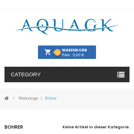
WARENKORB
0
Preis : 0,00 €
CATEGORY
Werkzeuge
Bohrer
BOHRER
Keine Artikel in dieser Kategorie.